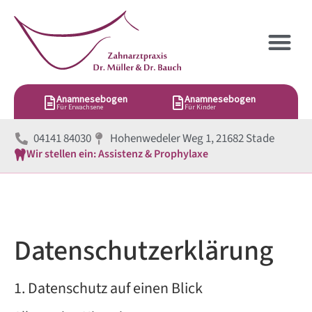
Anamnesebogen
Anamnesebogen
Für Erwachsene
Für Kinder
04141 84030
Hohenwedeler Weg 1, 21682 Stade
Wir stellen ein: Assistenz & Prophylaxe
Datenschutz­erklärung
1. Datenschutz auf einen Blick