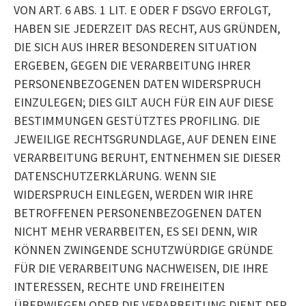
VON ART. 6 ABS. 1 LIT. E ODER F DSGVO ERFOLGT,
HABEN SIE JEDERZEIT DAS RECHT, AUS GRÜNDEN,
DIE SICH AUS IHRER BESONDEREN SITUATION
ERGEBEN, GEGEN DIE VERARBEITUNG IHRER
PERSONENBEZOGENEN DATEN WIDERSPRUCH
EINZULEGEN; DIES GILT AUCH FÜR EIN AUF DIESE
BESTIMMUNGEN GESTÜTZTES PROFILING. DIE
JEWEILIGE RECHTSGRUNDLAGE, AUF DENEN EINE
VERARBEITUNG BERUHT, ENTNEHMEN SIE DIESER
DATENSCHUTZERKLÄRUNG. WENN SIE
WIDERSPRUCH EINLEGEN, WERDEN WIR IHRE
BETROFFENEN PERSONENBEZOGENEN DATEN
NICHT MEHR VERARBEITEN, ES SEI DENN, WIR
KÖNNEN ZWINGENDE SCHUTZWÜRDIGE GRÜNDE
FÜR DIE VERARBEITUNG NACHWEISEN, DIE IHRE
INTERESSEN, RECHTE UND FREIHEITEN
ÜBERWIEGEN ODER DIE VERARBEITUNG DIENT DER